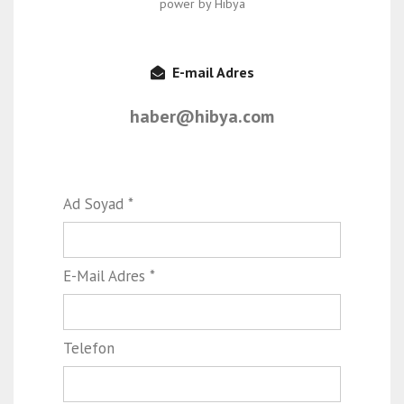
power by Hibya
E-mail Adres
haber@hibya.com
Ad Soyad *
E-Mail Adres *
Telefon