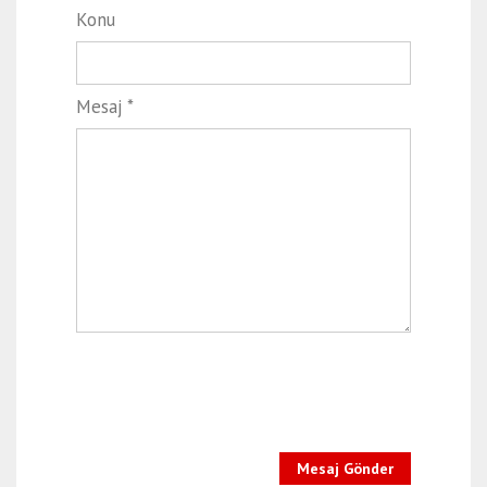
Konu
Mesaj *
Mesaj Gönder