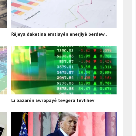
Rêjeya daketina emtiayên enerjiyê berdew..
Li bazarên Ewropayê tevgera tevlihev