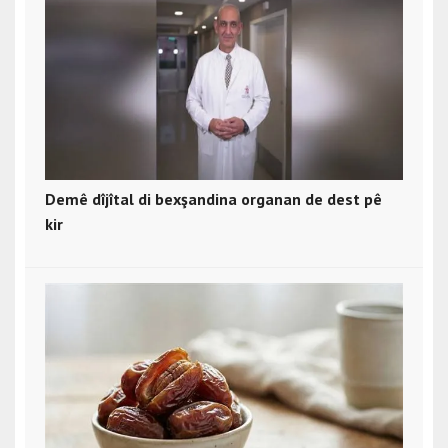
Demê dîjîtal di bexşandina organan de dest pê
kir