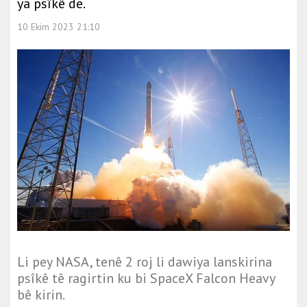
ya psîkê de.
10 Ekim 2023 21:10
Li pey NASA, tenê 2 roj li dawiya lanskirina
psîkê tê ragirtin ku bi SpaceX Falcon Heavy
bê kirin.