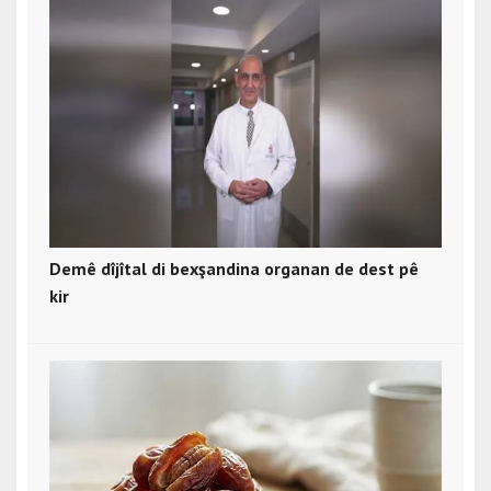
Demê dîjîtal di bexşandina organan de dest pê
kir