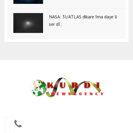
NASA: 3I/ATLAS dikare îma daye li
ser dî..