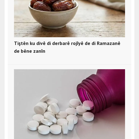
Tiştên ku divê di derbarê rojîyê de di Ramazanê
de bêne zanîn