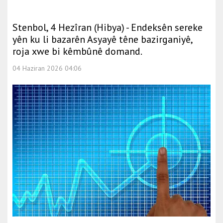
Stenbol, 4 Hezîran (Hibya) - Endeksên sereke
yên ku li bazarên Asyayê têne bazirganiyê,
roja xwe bi kêmbûnê domand.
04 Haziran 2026 04:06