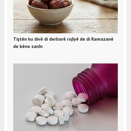
Tiştên ku divê di derbarê rojîyê de di Ramazanê
de bêne zanîn