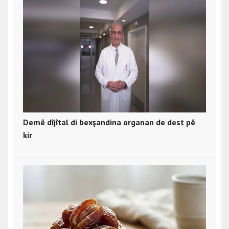
Demê dîjîtal di bexşandina organan de dest pê
kir