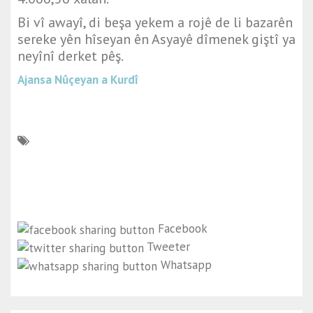
Bi vî awayî, di beşa yekem a rojê de li bazarên
sereke yên hîseyan ên Asyayê dîmenek giştî ya
neyînî derket pêş.
Ajansa Nûçeyan a Kurdî
Facebook
Tweeter
Whatsapp