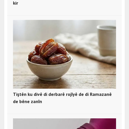
kir
Tiştên ku divê di derbarê rojîyê de di Ramazanê
de bêne zanîn