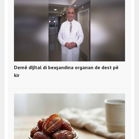
Demê dîjîtal di bexşandina organan de dest pê
kir