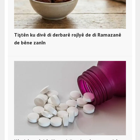
Tiştên ku divê di derbarê rojîyê de di Ramazanê
de bêne zanîn