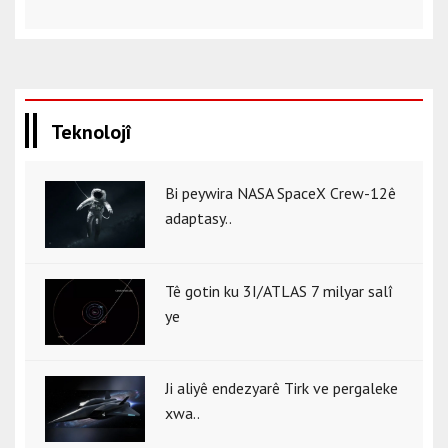
Teknolojî
Bi peywira NASA SpaceX Crew-12ê
adaptasy..
Tê gotin ku 3I/ATLAS 7 milyar salî
ye
Ji aliyê endezyarê Tirk ve pergaleke
xwa..