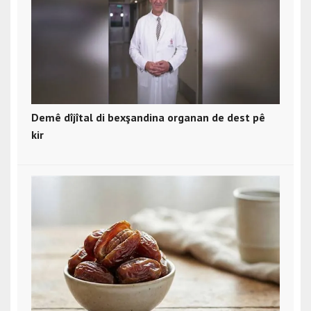
Demê dîjîtal di bexşandina organan de dest pê
kir