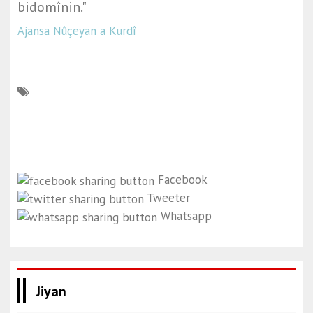
bidomînin."
Ajansa Nûçeyan a Kurdî
Facebook
Tweeter
Whatsapp
Jiyan