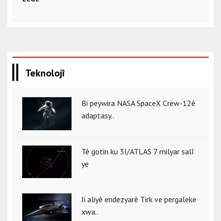
Teknolojî
Bi peywira NASA SpaceX Crew-12ê
adaptasy..
Tê gotin ku 3I/ATLAS 7 milyar salî
ye
Ji aliyê endezyarê Tirk ve pergaleke
xwa..