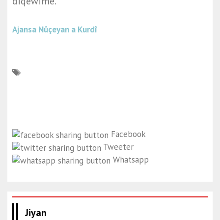
diqewime.
Ajansa Nûçeyan a Kurdî
Facebook
Tweeter
Whatsapp
Jiyan