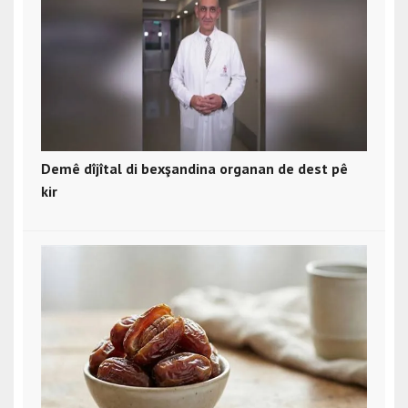
Demê dîjîtal di bexşandina organan de dest pê
kir