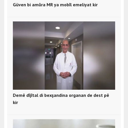
Güven bi amûra MR ya mobîl emeliyat kir
Demê dîjîtal di bexşandina organan de dest pê
kir