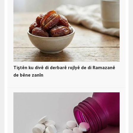
Tiştên ku divê di derbarê rojîyê de di Ramazanê
de bêne zanîn