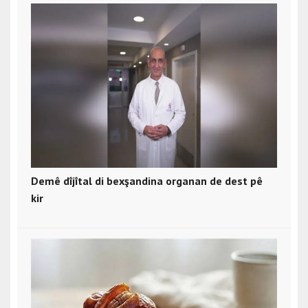
Demê dîjîtal di bexşandina organan de dest pê
kir