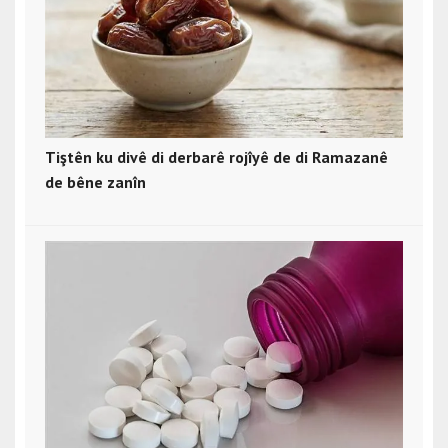
Tiştên ku divê di derbarê rojîyê de di Ramazanê
de bêne zanîn