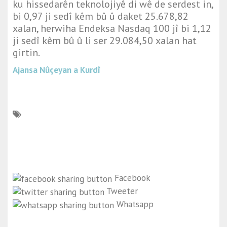
ku hissedarên teknolojiyê di wê de serdest in,
bi 0,97 ji sedî kêm bû û daket 25.678,82
xalan, herwiha Endeksa Nasdaq 100 jî bi 1,12
ji sedî kêm bû û li ser 29.084,50 xalan hat
girtin.
Ajansa Nûçeyan a Kurdî
Facebook
Tweeter
Whatsapp