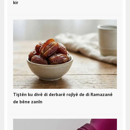
kir
Tiştên ku divê di derbarê rojîyê de di Ramazanê
de bêne zanîn