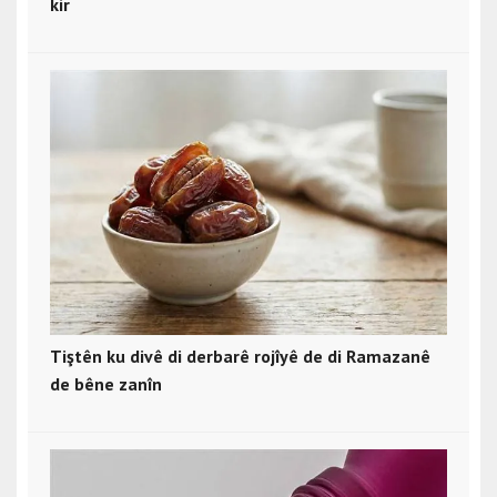
kir
Tiştên ku divê di derbarê rojîyê de di Ramazanê
de bêne zanîn