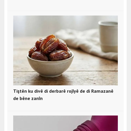
Tiştên ku divê di derbarê rojîyê de di Ramazanê
de bêne zanîn