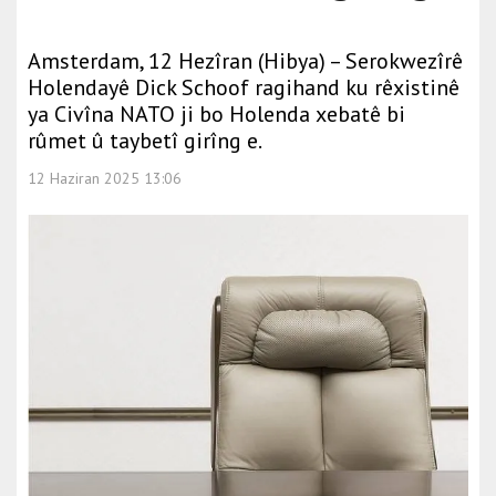
Amsterdam, 12 Hezîran (Hibya) – Serokwezîrê
Holendayê Dick Schoof ragihand ku rêxistinê
ya Civîna NATO ji bo Holenda xebatê bi
rûmet û taybetî girîng e.
12 Haziran 2025 13:06