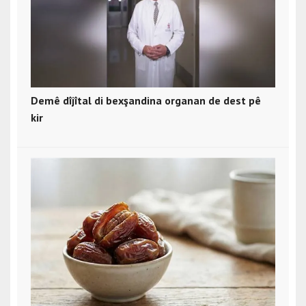
Demê dîjîtal di bexşandina organan de dest pê
kir