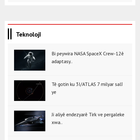
Teknolojî
Bi peywira NASA SpaceX Crew-12ê
adaptasy..
Tê gotin ku 3I/ATLAS 7 milyar salî
ye
Ji aliyê endezyarê Tirk ve pergaleke
xwa..