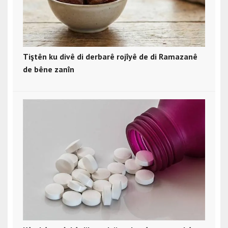
Tiştên ku divê di derbarê rojîyê de di Ramazanê
de bêne zanîn