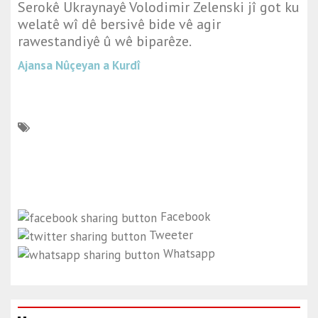
Serokê Ukraynayê Volodimir Zelenski jî got ku
welatê wî dê bersivê bide vê agir
rawestandiyê û wê biparêze.
Ajansa Nûçeyan a Kurdî
Facebook
Tweeter
Whatsapp