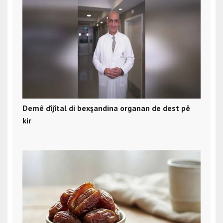
Demê dîjîtal di bexşandina organan de dest pê
kir