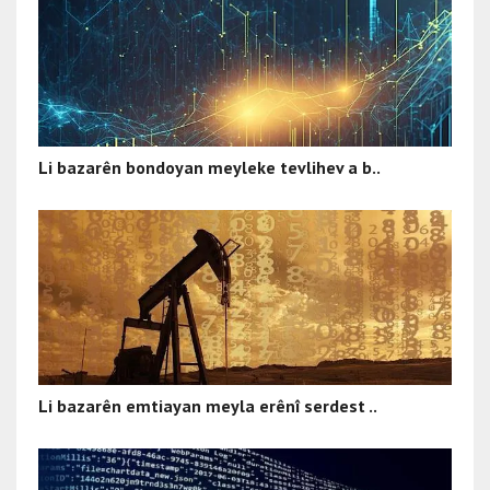
Li bazarên bondoyan meyleke tevlihev a b..
Li bazarên emtiayan meyla erênî serdest ..