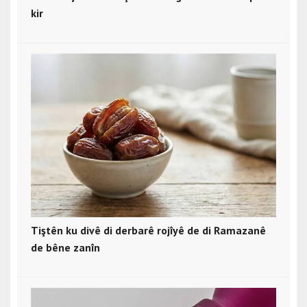
kir
Tiştên ku divê di derbarê rojîyê de di Ramazanê
de bêne zanîn