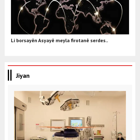
Li borsayên Asyayê meyla firotanê serdes..
Jiyan