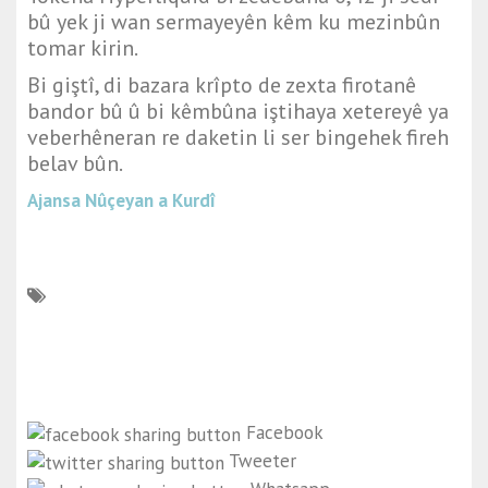
bû yek ji wan sermayeyên kêm ku mezinbûn
tomar kirin.
Bi giştî, di bazara krîpto de zexta firotanê
bandor bû û bi kêmbûna iştihaya xetereyê ya
veberhêneran re daketin li ser bingehek fireh
belav bûn.
Ajansa Nûçeyan a Kurdî
Facebook
Tweeter