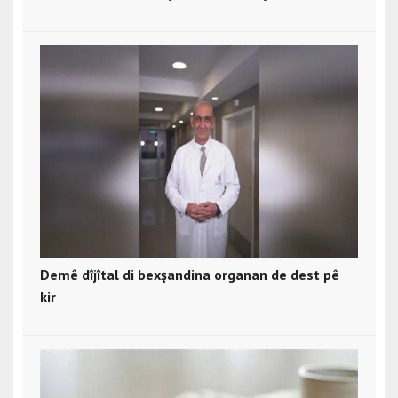
Demê dîjîtal di bexşandina organan de dest pê
kir