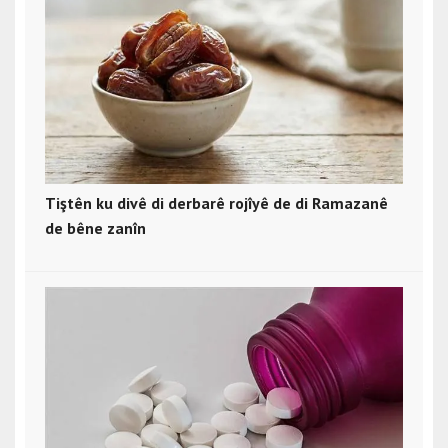
Tiştên ku divê di derbarê rojîyê de di Ramazanê
de bêne zanîn