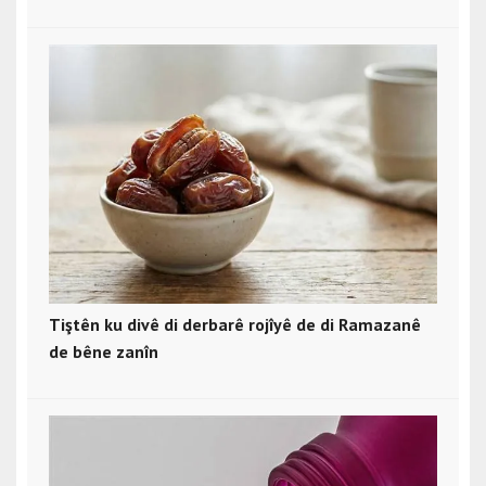
Tiştên ku divê di derbarê rojîyê de di Ramazanê
de bêne zanîn