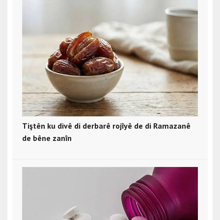
Tiştên ku divê di derbarê rojîyê de di Ramazanê
de bêne zanîn