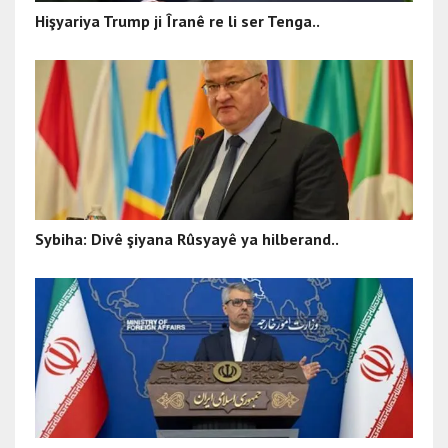
Hişyariya Trump ji Îranê re li ser Tenga..
Sybiha: Divê şiyana Rûsyayê ya hilberand..