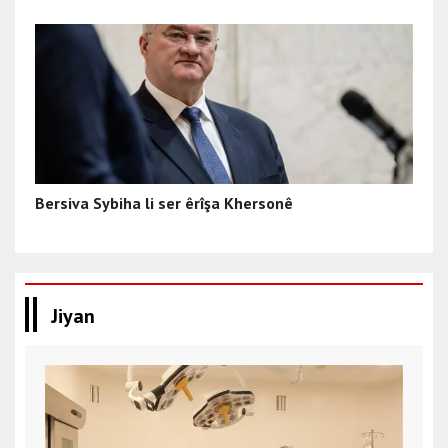
Bersiva Sybiha li ser êrîşa Khersonê
Jiyan