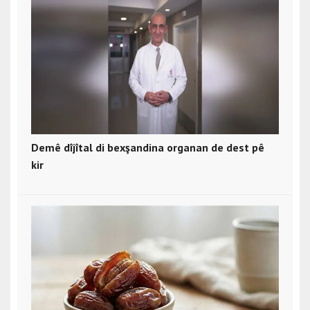
Demê dîjîtal di bexşandina organan de dest pê
kir