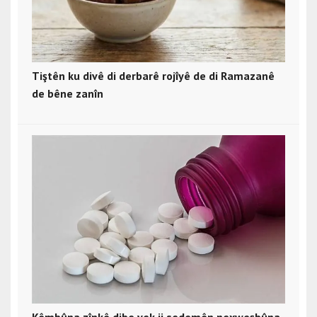
Tiştên ku divê di derbarê rojîyê de di Ramazanê
de bêne zanîn