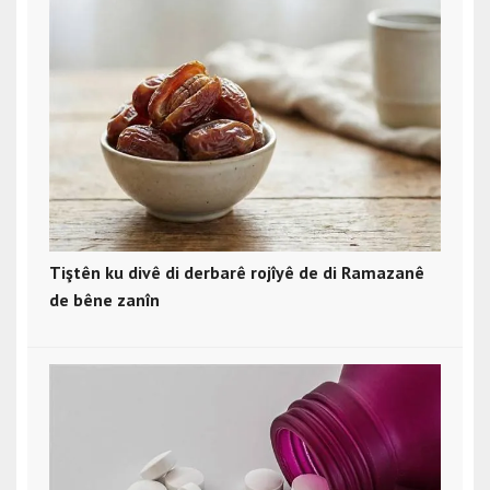
Tiştên ku divê di derbarê rojîyê de di Ramazanê
de bêne zanîn