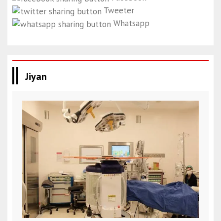
Tweeter
Whatsapp
Jiyan