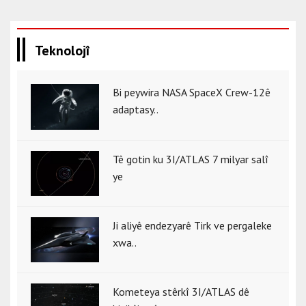
Teknolojî
Bi peywira NASA SpaceX Crew-12ê
adaptasy..
Tê gotin ku 3I/ATLAS 7 milyar salî
ye
Ji aliyê endezyarê Tirk ve pergaleke
xwa..
Kometeya stêrkî 3I/ATLAS dê