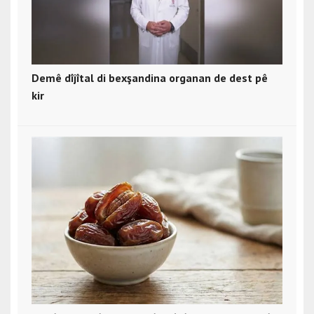
Demê dîjîtal di bexşandina organan de dest pê
kir